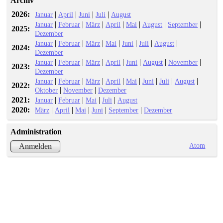
Archiv
2026:
|
|
|
|
Januar
April
Juni
Juli
August
|
|
|
|
|
|
|
Januar
Februar
März
April
Mai
August
September
2025:
Dezember
|
|
|
|
|
|
|
Januar
Februar
März
Mai
Juni
Juli
August
2024:
Dezember
|
|
|
|
|
|
|
Januar
Februar
März
April
Juni
August
November
2023:
Dezember
|
|
|
|
|
|
|
|
Januar
Februar
März
April
Mai
Juni
Juli
August
2022:
|
|
Oktober
November
Dezember
2021:
|
|
|
|
Januar
Februar
Mai
Juli
August
2020:
|
|
|
|
|
März
April
Mai
Juni
September
Dezember
Administration
Atom
Anmelden