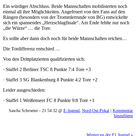
Ein würdiger Abschluss. Beide Mannschaften mobilisierten noch
einmal all ihre Möglichkeiten. Angefeuert von den Fans auf den
Rängen (besonders von der Trommlerrunde von BG) entwickelte
sich ein spannendes „Herzschlagfinale“. Am Ende fehlte nur noch
„die Würze“ … die Tore.
Es sollte aber dann doch noch für beide Mannschaften reichen…
Die Tordifferenz entschied …
Von den Drittplatzierten qualifizierten sich:
· Staffel 2 Berliner TSC 8 Punkte 7:4 Tore +3
· Staffel 3 SG Blankenburg 8 Punkte 4:2 Tore +2
Leider ausgeschieden:
· Staffel 1 Weißenseer FC 8 Punkte 9:8 Tore +1
Sascha Schroeter - 21:54:32 @
E-Jugend
,
Nord-Ost-Pokal
|
Kommentar
hinzufügen
Wintercup der F1 Jugend »