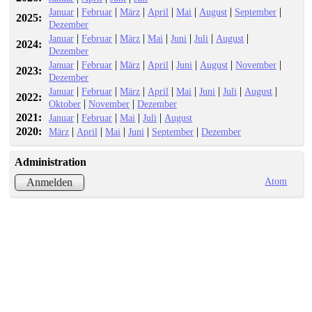
|
|
|
|
|
|
|
Januar
Februar
März
April
Mai
August
September
2025:
Dezember
|
|
|
|
|
|
|
Januar
Februar
März
Mai
Juni
Juli
August
2024:
Dezember
|
|
|
|
|
|
|
Januar
Februar
März
April
Juni
August
November
2023:
Dezember
|
|
|
|
|
|
|
|
Januar
Februar
März
April
Mai
Juni
Juli
August
2022:
|
|
Oktober
November
Dezember
2021:
|
|
|
|
Januar
Februar
Mai
Juli
August
2020:
|
|
|
|
|
März
April
Mai
Juni
September
Dezember
Administration
Atom
Anmelden