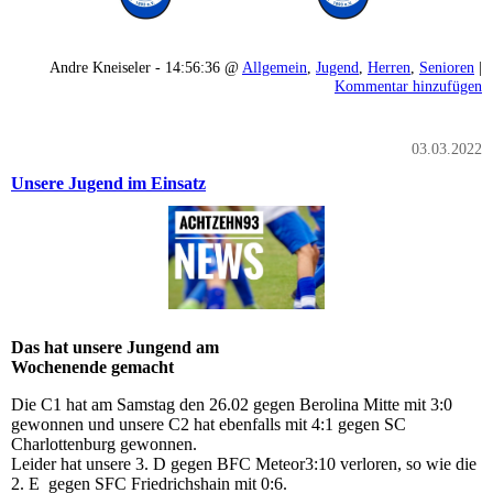
Andre Kneiseler - 14:56:36 @
Allgemein
,
Jugend
,
Herren
,
Senioren
|
Kommentar hinzufügen
03.03.2022
Unsere Jugend im Einsatz
Das hat unsere Jungend am
Wochenende gemacht
Die C1 hat am Samstag den 26.02 gegen Berolina Mitte mit 3:0
gewonnen und unsere C2 hat ebenfalls mit 4:1 gegen SC
Charlottenburg gewonnen.
Leider hat unsere 3. D gegen BFC Meteor3:10 verloren, so wie die
2. E gegen SFC Friedrichshain mit 0:6.