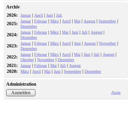
Archiv
2026:
|
|
|
Januar
April
Juni
Juli
|
|
|
|
|
|
|
Januar
Februar
März
April
Mai
August
September
2025:
Dezember
|
|
|
|
|
|
|
Januar
Februar
März
Mai
Juni
Juli
August
2024:
Dezember
|
|
|
|
|
|
|
Januar
Februar
März
April
Juni
August
November
2023:
Dezember
|
|
|
|
|
|
|
|
Januar
Februar
März
April
Mai
Juni
Juli
August
2022:
|
|
Oktober
November
Dezember
2021:
|
|
|
|
Januar
Februar
Mai
Juli
August
2020:
|
|
|
|
|
März
April
Mai
Juni
September
Dezember
Administration
Atom
Anmelden