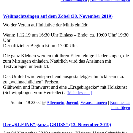
Weihnachtssingen auf dem Zobel (30. November 2019)
Wo der Verein auf Initiative der Minis einlädt:
Wann: 1.12.19 um 16:30 Uhr Einlass – Ende: ca. 19:00 Uhr/ 19:30
Uhr
Der offizieller Beginn ist um 17:00 Uhr.
Die ganz Kleinen werden mit Ihren Eltern einige Lieder singen, die
zum Mitsingen einladen. Natürlich wird das Ansinnen mit
Textvorlagen unterstützt.
Das Umfeld wird entsprechend ausgestaltet/geschmückt sein u.a.
zu „weihnachtlichen“ Preisen,
Glühwein und Bratwurst und eine „Erzgebirgecke“ mit Holzkunst
(Schwippbogen vom Hersteller) .
[Mehr lesen…]
Admin - 19:22:02 @
Allgemein
,
Jugend
,
Veranstaltungen
|
Kommentar
hinzufügen
Der „KLEINE“ ganz „GROSS“ (13. November 2019)