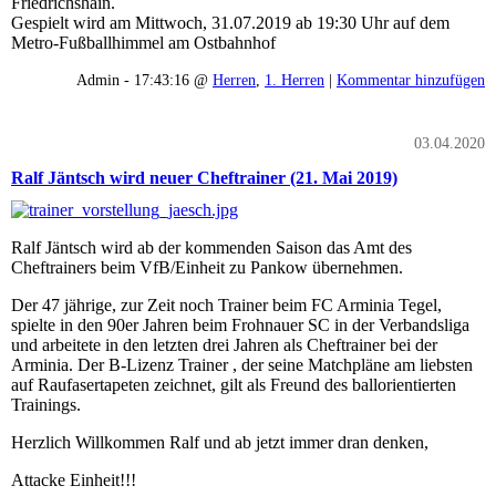
Friedrichshain.
Gespielt wird am Mittwoch, 31.07.2019 ab 19:30 Uhr auf dem
Metro-Fußballhimmel am Ostbahnhof
Admin - 17:43:16 @
Herren
,
1. Herren
|
Kommentar hinzufügen
03.04.2020
Ralf Jäntsch wird neuer Cheftrainer (21. Mai 2019)
Ralf Jäntsch wird ab der kommenden Saison das Amt des
Cheftrainers beim VfB/Einheit zu Pankow übernehmen.
Der 47 jährige, zur Zeit noch Trainer beim FC Arminia Tegel,
spielte in den 90er Jahren beim Frohnauer SC in der Verbandsliga
und arbeitete in den letzten drei Jahren als Cheftrainer bei der
Arminia. Der B-Lizenz Trainer , der seine Matchpläne am liebsten
auf Raufasertapeten zeichnet, gilt als Freund des ballorientierten
Trainings.
Herzlich Willkommen Ralf und ab jetzt immer dran denken,
Attacke Einheit!!!