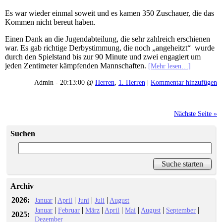
Es war wieder einmal soweit und es kamen 350 Zuschauer, die das
Kommen nicht bereut haben.
Einen Dank an die Jugendabteilung, die sehr zahlreich erschienen
war. Es gab richtige Derbystimmung, die noch „angeheitzt“ wurde
durch den Spielstand bis zur 90 Minute und zwei engagiert um
jeden Zentimeter kämpfenden Mannschaften.
[Mehr lesen…]
Admin - 20:13:00 @
Herren
,
1. Herren
|
Kommentar hinzufügen
Nächste Seite »
Suchen
Archiv
2026:
|
|
|
|
Januar
April
Juni
Juli
August
|
|
|
|
|
|
|
Januar
Februar
März
April
Mai
August
September
2025:
Dezember