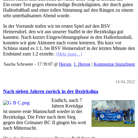
Ein erster Test gegen ebenwürdige Bezirksligisten, der durch guten
Hallenfußball und einer tollen Stimmung auf den Rängen zu einem
sehr unterhaltsamen Abend wurde.
In der Vorrunde trafen wir im ersten Spiel auf den BSV
Heinersdorf, den wir aus unserer Staffel in der Bezirksliga gut
kannten. Nach kurzer Eingewöhnungsphase in den Hallenfussball,
konnten wir gute Aktionen nach vorne kreieren. Bis kurz vor
Schluss stand es 1:1, bis BSV Heinersdorf in der letzten Minute den
Endstand zum 1:2 erzielte.
[Mehr lesen…]
Sascha Schroeter - 17:39:07 @
Herren
,
1. Herren
|
Kommentar hinzufügen
14.04.2022
Nach sieben Jahren zurück in der Bezirksliga
Endlich, nach 7
Jahren Kreisliga
ist unsere erste Mannschaft wieder in der
Bezirksliga. Die Feier nach dem Sieg
gegen den Grünauer BC II gingen bis weit
nach Mitternacht.