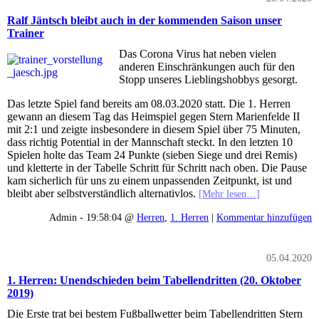
Ralf Jäntsch bleibt auch in der kommenden Saison unser
Trainer
Das Corona Virus hat neben vielen
anderen Einschränkungen auch für den
Stopp unseres Lieblingshobbys gesorgt.
Das letzte Spiel fand bereits am 08.03.2020 statt. Die 1. Herren
gewann an diesem Tag das Heimspiel gegen Stern Marienfelde II
mit 2:1 und zeigte insbesondere in diesem Spiel über 75 Minuten,
dass richtig Potential in der Mannschaft steckt. In den letzten 10
Spielen holte das Team 24 Punkte (sieben Siege und drei Remis)
und kletterte in der Tabelle Schritt für Schritt nach oben. Die Pause
kam sicherlich für uns zu einem unpassenden Zeitpunkt, ist und
bleibt aber selbstverständlich alternativlos.
[Mehr lesen…]
Admin - 19:58:04 @
Herren
,
1. Herren
|
Kommentar hinzufügen
05.04.2020
1. Herren: Unendschieden beim Tabellendritten (20. Oktober
2019)
Die Erste trat bei bestem Fußballwetter beim Tabellendritten Stern