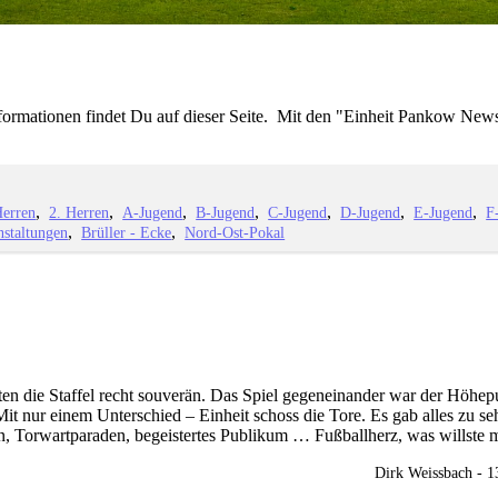
nformationen findet Du auf dieser Seite. Mit den "Einheit Pankow News
Herren
2. Herren
A-Jugend
B-Jugend
C-Jugend
D-Jugend
E-Jugend
F
nstaltungen
Brüller - Ecke
Nord-Ost-Pokal
n die Staffel recht souverän. Das Spiel gegeneinander war der Höhep
Mit nur einem Unterschied – Einheit schoss die Tore. Es gab alles z
n, Torwartparaden, begeistertes Publikum … Fußballherz, was willste 
Dirk Weissbach - 