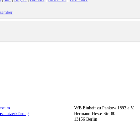
zember
essum
VfB Einheit zu Pankow 1893 e.V.
nschutzerklärung
Hermann-Hesse-Str. 80
13156 Berlin