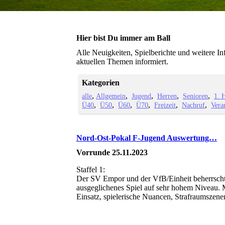
Hier bist Du immer am Ball
Alle Neuigkeiten, Spielberichte und weitere I
aktuellen Themen informiert.
Kategorien
alle
Allgemein
Jugend
Herren
Senioren
1. 
Ü40
Ü50
Ü60
Ü70
Freizeit
Nachruf
Vera
Nord-Ost-Pokal F-Jugend Auswertung…
Vorrunde 25.11.2023
Staffel 1:
Der SV Empor und der VfB/Einheit beherrschte
ausgeglichenes Spiel auf sehr hohem Niveau. 
Einsatz, spielerische Nuancen, Strafraumszene