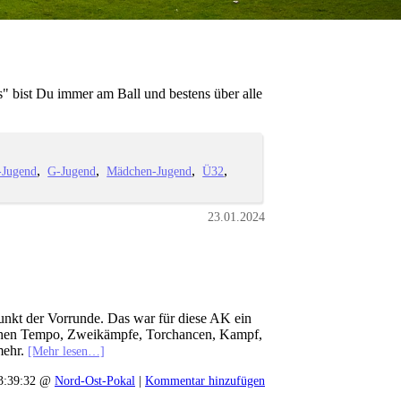
" bist Du immer am Ball und bestens über alle
-Jugend
G-Jugend
Mädchen-Jugend
Ü32
23.01.2024
unkt der Vorrunde. Das war für diese AK ein
u sehen Tempo, Zweikämpfe, Torchancen, Kampf,
mehr.
[Mehr lesen…]
13:39:32 @
Nord-Ost-Pokal
|
Kommentar hinzufügen