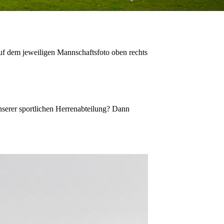
uf dem jeweiligen Mannschaftsfoto oben rechts
 unserer sportlichen Herrenabteilung? Dann