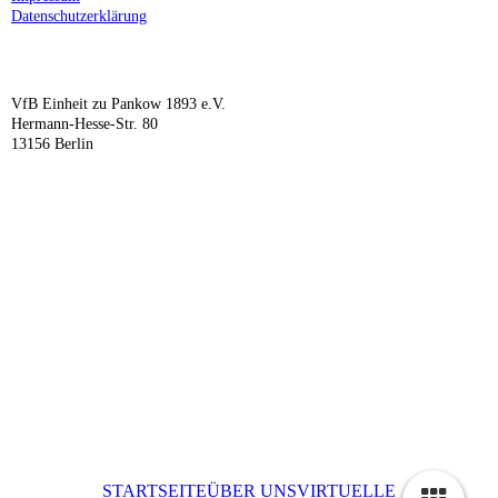
Datenschutzerklärung
VfB Einheit zu Pankow 1893 e.V.
Hermann-Hesse-Str. 80
13156 Berlin
STARTSEITE
ÜBER UNS
VIRTUELLE