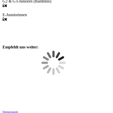
G2 & G3-Junioren (Bambinis)
E-Junniorinnen
Empfehlt uns weiter:
Impressum