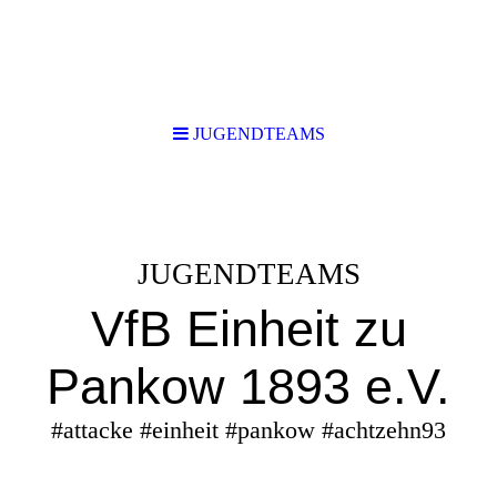
JUGENDTEAMS
JUGENDTEAMS
VfB Einheit zu
Pankow 1893 e.V.
#attacke #einheit #pankow #achtzehn93