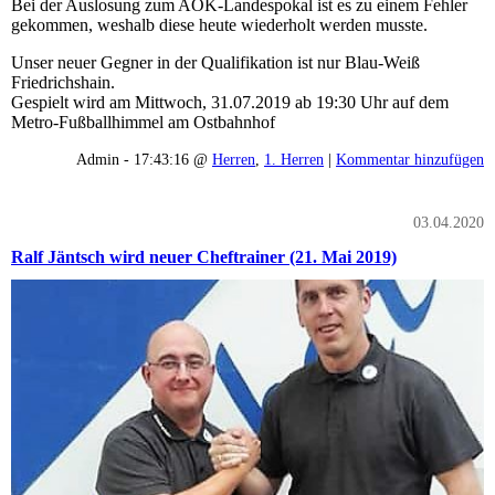
Bei der Auslosung zum AOK-Landespokal ist es zu einem Fehler
gekommen, weshalb diese heute wiederholt werden musste.
Unser neuer Gegner in der Qualifikation ist nur Blau-Weiß
Friedrichshain.
Gespielt wird am Mittwoch, 31.07.2019 ab 19:30 Uhr auf dem
Metro-Fußballhimmel am Ostbahnhof
Admin - 17:43:16 @
Herren
,
1. Herren
|
Kommentar hinzufügen
03.04.2020
Ralf Jäntsch wird neuer Cheftrainer (21. Mai 2019)