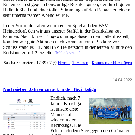
Ein erster Test gegen ebenwürdige Bezirksligisten, der durch guten
Hallenfußball und einer tollen Stimmung auf den Rängen zu einem
sehr unterhaltsamen Abend wurde.
In der Vorrunde trafen wir im ersten Spiel auf den BSV
Heinersdorf, den wir aus unserer Staffel in der Bezirksliga gut
kannten. Nach kurzer Eingewöhnungsphase in den Hallenfussball,
konnten wir gute Aktionen nach vorne kreieren. Bis kurz vor
Schluss stand es 1:1, bis BSV Heinersdorf in der letzten Minute den
Endstand zum 1:2 erzielte.
[Mehr lesen…]
Sascha Schroeter - 17:39:07 @
Herren
,
1. Herren
|
Kommentar hinzufügen
14.04.2022
Nach sieben Jahren zurück in der Bezirksliga
Endlich, nach 7
Jahren Kreisliga
ist unsere erste
Mannschaft
wieder in der
Bezirksliga. Die
Feier nach dem Sieg gegen den Grünauer