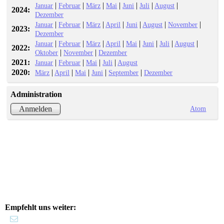
|
|
|
|
|
|
|
Januar
Februar
März
Mai
Juni
Juli
August
2024:
Dezember
|
|
|
|
|
|
|
Januar
Februar
März
April
Juni
August
November
2023:
Dezember
|
|
|
|
|
|
|
|
Januar
Februar
März
April
Mai
Juni
Juli
August
2022:
|
|
Oktober
November
Dezember
2021:
|
|
|
|
Januar
Februar
Mai
Juli
August
2020:
|
|
|
|
|
März
April
Mai
Juni
September
Dezember
Administration
Atom
Anmelden
Empfehlt uns weiter: