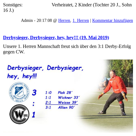
Sonstiges: Verheiratet, 2 Kinder (Tochter 20 J., Sohn
16 J.)
Admin - 20:17:08 @
Herren
,
1. Herren
|
Kommentar hinzufügen
Derbysieger, Derbysieger, hey, hey!!! (19. Mai 2019)
Unsere 1. Herren Mannschaft freut sich über den 3:1 Derby-Erfolg
gegen CW.