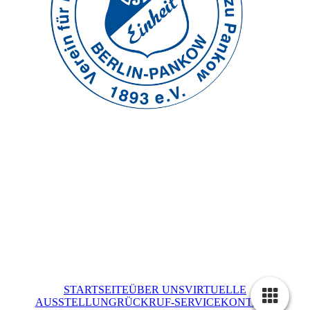
STARTSEITE
ÜBER UNS
VIRTUELLE
AUSSTELLUNG
RÜCKRUF-SERVICE
KONTAKT