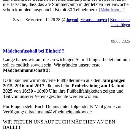
die Tatsache, dass das 2te Sommercamp in der letzten Ferienwoche
schon komplett ausgebucht ist mit 80 Teilnehmern.
[Mehr lesen…]
Sascha Schroeter - 12:26:28 @
Jugend
,
Veranstaltungen
|
Kommentar
hinzufügen
09.05.2025
Mädchenfussball bei Einheit!!!
Lange haben wir auf diesen wichtigen Schritt hingearbeitet und nun
soll es endlich soweit sein. Wir gründen unsere erste
Mädchenmannschaft!!!
Dafür suchen wir motivierte Fußballerinnen aus den
Jahrgängen
2015, 2016 und 2017
, die uns beim
Probetraining am 13. Juni
2025
von
16:30 - 18:00 Uhr
ihre Fußballfähigkeiten zeigen und
Teil von unserer Vereinsgeschichte werden wollen.
Für Fragen steht Euch Dennis unter folgender E-Mail gerne zur
Verfügung: d.bachmann@vfbeinheitpankow.de
WIR FREUEN UNS AUF EUCH! MÄDCHEN AN DEN
BALL!!!