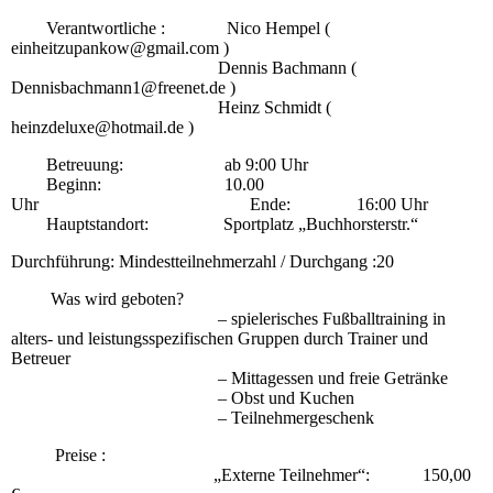
Verantwortliche : Nico Hempel (
einheitzupankow@gmail.com )
Dennis Bachmann (
Dennisbachmann1@freenet.de )
Heinz Schmidt (
heinzdeluxe@hotmail.de )
Betreuung: ab 9:00 Uhr
Beginn: 10.00
Uhr Ende: 16:00 Uhr
Hauptstandort: Sportplatz „Buchhorsterstr.“
Durchführung: Mindestteilnehmerzahl / Durchgang :20
Was wird geboten?
– spielerisches Fußballtraining in
alters- und leistungsspezifischen Gruppen durch Trainer und
Betreuer
– Mittagessen und freie Getränke
– Obst und Kuchen
– Teilnehmergeschenk
Preise :
„Externe Teilnehmer“: 150,00