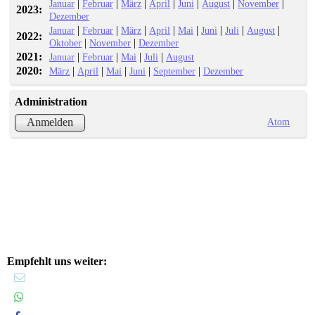
|
|
|
|
|
|
|
Januar
Februar
März
April
Juni
August
November
2023:
Dezember
|
|
|
|
|
|
|
|
Januar
Februar
März
April
Mai
Juni
Juli
August
2022:
|
|
Oktober
November
Dezember
2021:
|
|
|
|
Januar
Februar
Mai
Juli
August
2020:
|
|
|
|
|
März
April
Mai
Juni
September
Dezember
Administration
Atom
Anmelden
Empfehlt uns weiter: