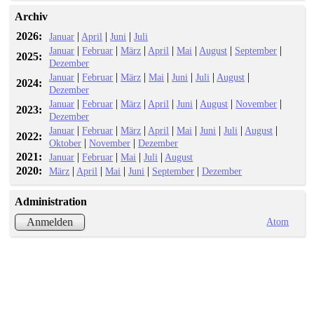
Archiv
2026:
|
|
|
Januar
April
Juni
Juli
|
|
|
|
|
|
|
Januar
Februar
März
April
Mai
August
September
2025:
Dezember
|
|
|
|
|
|
|
Januar
Februar
März
Mai
Juni
Juli
August
2024:
Dezember
|
|
|
|
|
|
|
Januar
Februar
März
April
Juni
August
November
2023:
Dezember
|
|
|
|
|
|
|
|
Januar
Februar
März
April
Mai
Juni
Juli
August
2022:
|
|
Oktober
November
Dezember
2021:
|
|
|
|
Januar
Februar
Mai
Juli
August
2020:
|
|
|
|
|
März
April
Mai
Juni
September
Dezember
Administration
Atom
Anmelden