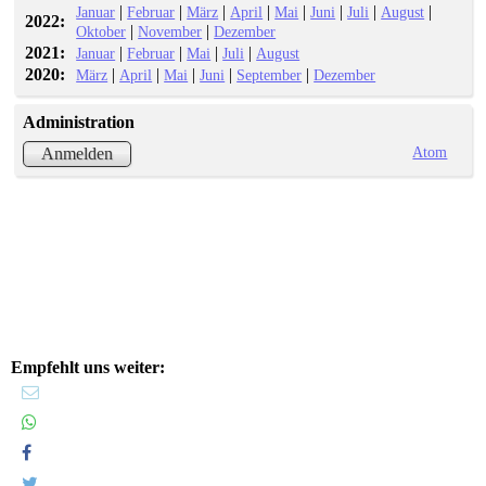
|
|
|
|
|
|
|
|
Januar
Februar
März
April
Mai
Juni
Juli
August
2022:
|
|
Oktober
November
Dezember
2021:
|
|
|
|
Januar
Februar
Mai
Juli
August
2020:
|
|
|
|
|
März
April
Mai
Juni
September
Dezember
Administration
Atom
Anmelden
Empfehlt uns weiter: