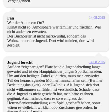
Vergangenheit.
14.08.2025
Fan
War der Autor vor Ort?
Klingt nicht so. Atmosphäre war familiär und friedlich. War
nicht anders zu erwarten.
Der Buchorster ist nicht merkwürdig, sondern das
Wohnzimmer der Jugend. Dort wird trainiert, dort wird
gespielt.
14.08.2025
Jugend forscht
Auf den “eigenartigen” Platz hat die Jugendabteilung lange
gewartet und ist der Hauptplatz der jungen Sportkameraden.
Um auf den heiligen Zobel zu dürfen, muss man entweder
Teil der herausragenden Mönnermannschaften sein (Berliner
Bedeutungslosigkeit), oder Ü40 plus. Als Jugend sich dort
nicht willkommen zu fühlen, ist verständlich. Schade, dass
die A Jugend es nicht geschafft hat, man hätte es ihnen
gegönnt. Auch schade, dass es so wenig aus der
Herren/Seniorenabteilung zum Spiel geschafft haben, sonst
wären es vielleicht wirklich 650 Zuschauer geworden. In
diesem Sinne, Attacke