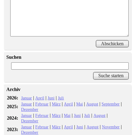
Suchen
Archiv
2026:
|
|
|
Januar
April
Juni
Juli
|
|
|
|
|
|
|
Januar
Februar
März
April
Mai
August
September
2025:
Dezember
|
|
|
|
|
|
|
Januar
Februar
März
Mai
Juni
Juli
August
2024:
Dezember
|
|
|
|
|
|
|
Januar
Februar
März
April
Juni
August
November
2023:
Dezember