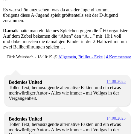
Es war schön anzusehen, was da aus der Jugend kommt …
übrigens diese A-Jugend spielt größtenteils seit der D-Jugend
zusammen.
Damals
hatte man ein kleines Spielchen gegen die Ü60 organisiert.
Auf dem Zobel bekamen die “Alten” den “A…” mit 10:1 voll
und dabei mussten die damaligen Kinder in der 2.Halbzeit mit nur
zwei Ballberührungen spielen …
Dirk Weissbach - 18:10:19 @
Allgemein
,
Brüller - Ecke
|
4 Kommentare
14.08.2025
Bodenlos United
Toller Text, herausragende alternative Fakten und ein etwas
merkwürdiger Autor - Alles wie immer - mit Vollgas in der
Vergangenheit.
14.08.2025
Bodenlos United
Toller Text, herausragende alternative Fakten und ein etwas
merkwürdiger Autor - Alles wie immer - mit Vollgas in der