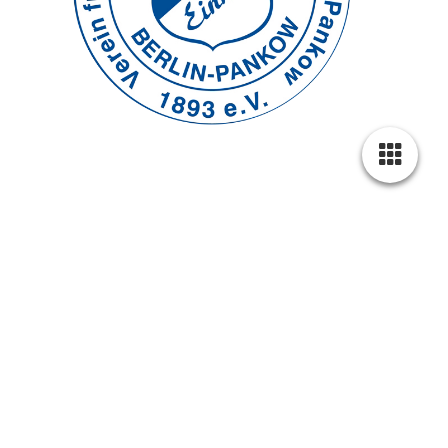
STARTSEITE
ÜBER UNS
VIRTUELLE
AUSSTELLUNG
RÜCKRUF-SERVICE
KONTAKT