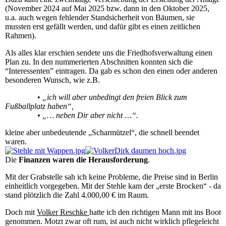
(November 2024 auf Mai 2025 bzw. dann in den Oktober 2025,
u.a. auch wegen fehlender Standsicherheit von Bäumen, sie
mussten erst gefällt werden, und dafür gibt es einen zeitlichen
Rahmen).
Als alles klar erschien sendete uns die Friedhofsverwaltung einen
Plan zu. In den nummerierten Abschnitten konnten sich die
“Interessenten” eintragen. Da gab es schon den einen oder anderen
besonderen Wunsch, wie z.B.
•
„ich will aber unbedingt den freien Blick zum
Fußballplatz haben“,
• „… neben Dir aber nicht …“.
kleine aber unbedeutende „Scharmützel“, die schnell beendet
waren.
Die
Finanzen waren die Herausforderung
.
Mit der Grabstelle sah ich keine Probleme, die Preise sind in Berlin
einheitlich vorgegeben. Mit der Stehle kam der „erste Brocken“ - da
stand plötzlich die Zahl 4.000,00 € im Raum.
Doch mit
Volker Reschke
hatte ich den richtigen Mann mit ins Boot
genommen. Motzt zwar oft rum, ist auch nicht wirklich pflegeleicht