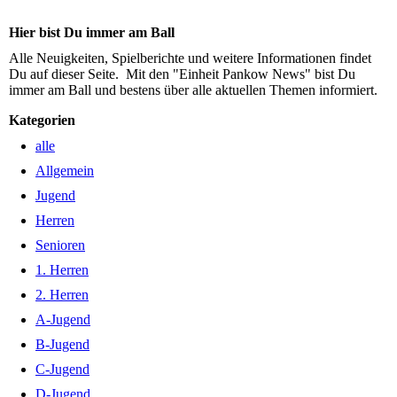
Hier bist Du immer am Ball
Alle Neuigkeiten, Spielberichte und weitere Informationen findet
Du auf dieser Seite. Mit den "Einheit Pankow News" bist Du
immer am Ball und bestens über alle aktuellen Themen informiert.
Kategorien
alle
Allgemein
Jugend
Herren
Senioren
1. Herren
2. Herren
A-Jugend
B-Jugend
C-Jugend
D-Jugend