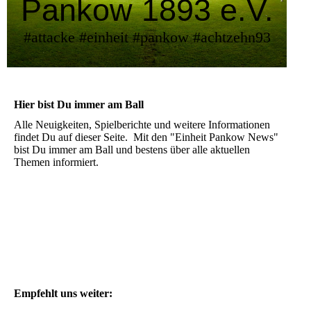
Pankow 1893 e.V.
#attacke #einheit #pankow #achtzehn93
Hier bist Du immer am Ball
Alle Neuigkeiten, Spielberichte und weitere Informationen
findet Du auf dieser Seite. Mit den "Einheit Pankow News"
bist Du immer am Ball und bestens über alle aktuellen
Themen informiert.
Empfehlt uns weiter: