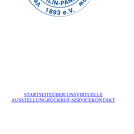
STARTSEITE
ÜBER UNS
VIRTUELLE
AUSSTELLUNG
RÜCKRUF-SERVICE
KONTAKT