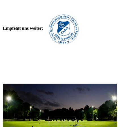
Empfehlt uns weiter:
VfB Einheit zu