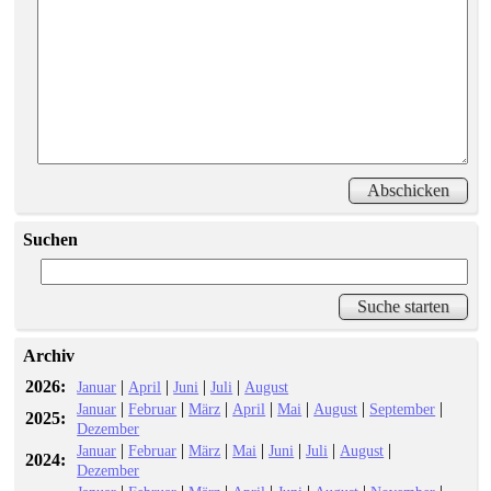
Suchen
Archiv
2026:
|
|
|
|
Januar
April
Juni
Juli
August
|
|
|
|
|
|
|
Januar
Februar
März
April
Mai
August
September
2025:
Dezember
|
|
|
|
|
|
|
Januar
Februar
März
Mai
Juni
Juli
August
2024:
Dezember