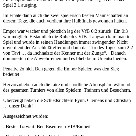
Spiel 3:1 ausging.
Im Finale dann auch die zwei spielerisch besten Mannschaften an
diesem Tage, die auch verdient ihre Halbfinals gewonnen hatten.
Empor war wacher und plötzlich lag der VfB 0:2 zurück. Ein 0:3
war möglich. Erstaunlich die Ruhe des VfB. Langsam kam man ins
Spiel und wurde in seinen Handlungen immer zwingender. Nicht
unverdient der Anschlußtreffer und dann das Tor des Tages zum 2:2
von Tavi … da „schnalzte der Kenner mit der Zunge“. , Danach
dominierten die Abwehrreihen und es blieb beim Unentschieden.
Penalty, 2x hielt Ben gegen die Empor Spieler, was den Sieg
bedeutet
Hervorzuheben auch die faire und sportliche Atmosphäre während
des gesamten Turniers von allen Spielern, Trainern und Besuchern,
Überzeugt haben die Schiedsrichtern Fynn, Clemens und Christian
… unser Dank!
Ausgezeichnet wurden:
- Bester Torwart: Ben Eisenreich VfB/Einheit