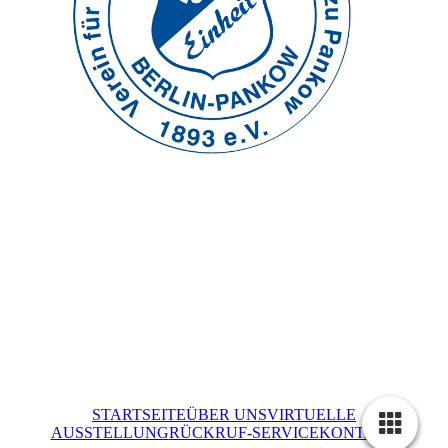
STARTSEITE
ÜBER UNS
VIRTUELLE
AUSSTELLUNG
RÜCKRUF-SERVICE
KONTAKT