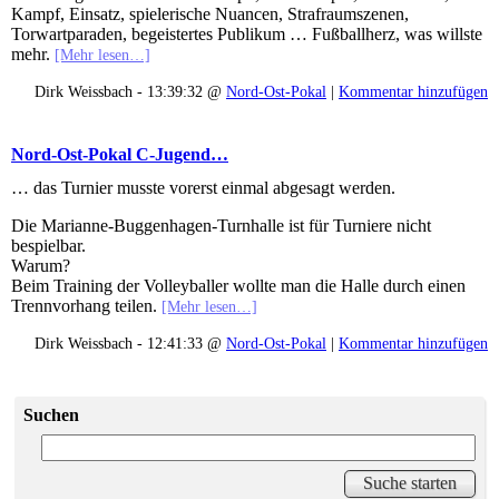
Kampf, Einsatz, spielerische Nuancen, Strafraumszenen,
Torwartparaden, begeistertes Publikum … Fußballherz, was willste
mehr.
[Mehr lesen…]
Dirk Weissbach - 13:39:32 @
Nord-Ost-Pokal
|
Kommentar hinzufügen
Nord-Ost-Pokal C-Jugend…
… das Turnier musste vorerst einmal abgesagt werden.
Die Marianne-Buggenhagen-Turnhalle ist für Turniere nicht
bespielbar.
Warum?
Beim Training der Volleyballer wollte man die Halle durch einen
Trennvorhang teilen.
[Mehr lesen…]
Dirk Weissbach - 12:41:33 @
Nord-Ost-Pokal
|
Kommentar hinzufügen
Suchen