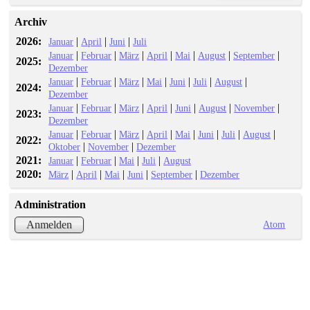
Archiv
2026:
|
|
|
Januar
April
Juni
Juli
|
|
|
|
|
|
|
Januar
Februar
März
April
Mai
August
September
2025:
Dezember
|
|
|
|
|
|
|
Januar
Februar
März
Mai
Juni
Juli
August
2024:
Dezember
|
|
|
|
|
|
|
Januar
Februar
März
April
Juni
August
November
2023:
Dezember
|
|
|
|
|
|
|
|
Januar
Februar
März
April
Mai
Juni
Juli
August
2022:
|
|
Oktober
November
Dezember
2021:
|
|
|
|
Januar
Februar
Mai
Juli
August
2020:
|
|
|
|
|
März
April
Mai
Juni
September
Dezember
Administration
Atom
Anmelden