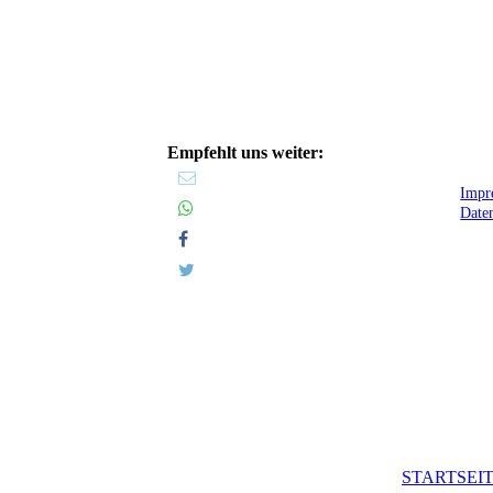
Empfehlt uns weiter:
Impr
Date
STARTSEI