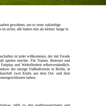
sarbeit gewidmet, um so seine zukünftige
ist sicher, alle haben eins als kleiner Junge in
chaften ist jeder willkommen, der mit Freude
l spielen möchte. Für Trainer, Betreuer und
Fairplay und Weltoffenheit selbstverständlich.
nkow der einzige Fußballverein in Berlin, in
auerfall zwei Klubs aus dem Ost- und dem
sammengeschlossen haben.
nkow zählt zu den traditionsreichsten und