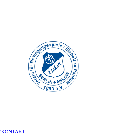
E
KONTAKT