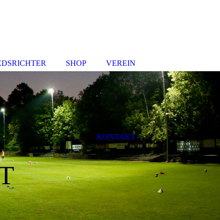
EDSRICHTER
SHOP
VEREIN
KONTAKT
T