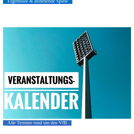
Ergebnisse & anstehende Spiele
Alle Termine rund um den VfB