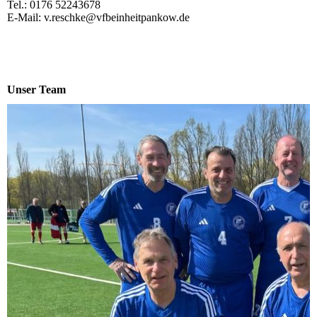
Tel.: 0176 52243678
E-Mail: v.reschke@vfbeinheitpankow.de
Unser Team