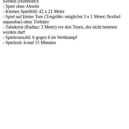
werden (Hüfthöhe)!
- Spiel ohne Abseits
- Kleines Spielfeld: 42 x 21 Meter
- Spiel auf kleine Tore (Torgröße: möglichst 3 x 1 Meter; flexibel
anpassbar) ohne Torhüter
- Tabukreis (Radius: 3 Meter) vor den Toren, der nicht betreten
werden darf
- Spieleranzahl: 6 gegen 6 im Wettkampf
- Spielzeit: 4-mal 15 Minuten