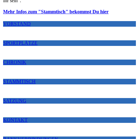
Ihr sein".
Mehr Infos zum "Stammtisch" bekommst Du hier
VORSTAND
SPORTPLÄTZE
CHRONIK
STAMMTISCH
SATZUNG
KONTAKT