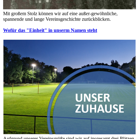
Mit großem Stolz können wir auf eine außer-gewöhnliche,
spannende und lange Vereinsgeschichte zurückblicken.
Wofür das "Einheit" in unserm Namen steht
Aufgrund unserer Vereinsgröße sind wir auf insgesamt drei Plätzen